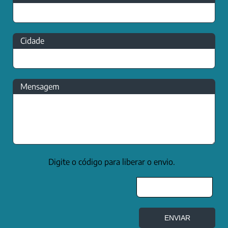
Cidade
Mensagem
Digite o código para liberar o envio.
ENVIAR