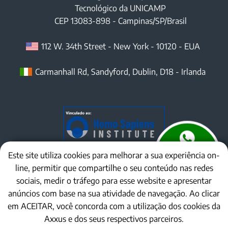
Tecnológico da UNICAMP
CEP
13083-898
-
Campinas
/
SP
/Brasil
112 W. 34th Street
-
New York
-
10120
- EUA
Carmanhall Rd, Sandyford, Dublin, D18 - Irlanda
Este site utiliza cookies para melhorar a sua experiência on-
line, permitir que compartilhe o seu conteúdo nas redes
sociais, medir o tráfego para esse website e apresentar
anúncios com base na sua atividade de navegação. Ao clicar
em ACEITAR, você concorda com a utilização dos cookies da
Axxus e dos seus respectivos parceiros.