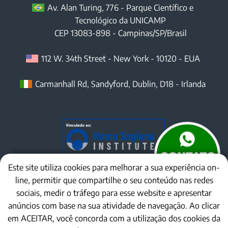
Av. Alan Turing, 776 - Parque Científico e
Tecnológico da UNICAMP
CEP
13083-898
-
Campinas
/
SP
/Brasil
112 W. 34th Street
-
New York
-
10120
- EUA
Carmanhall Rd, Sandyford, Dublin, D18 - Irlanda
Este site utiliza cookies para melhorar a sua experiência on-
line, permitir que compartilhe o seu conteúdo nas redes
sociais, medir o tráfego para esse website e apresentar
anúncios com base na sua atividade de navegação. Ao clicar
em ACEITAR, você concorda com a utilização dos cookies da