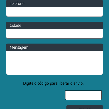
Telefone
Cidade
Mensagem
Digite o código para liberar o envio.