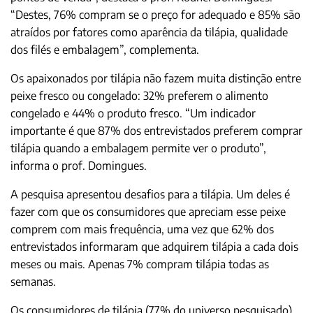
“Destes, 76% compram se o preço for adequado e 85% são
atraídos por fatores como aparência da tilápia, qualidade
dos filés e embalagem”, complementa.
Os apaixonados por tilápia não fazem muita distinção entre
peixe fresco ou congelado: 32% preferem o alimento
congelado e 44% o produto fresco. “Um indicador
importante é que 87% dos entrevistados preferem comprar
tilápia quando a embalagem permite ver o produto”,
informa o prof. Domingues.
A pesquisa apresentou desafios para a tilápia. Um deles é
fazer com que os consumidores que apreciam esse peixe
comprem com mais frequência, uma vez que 62% dos
entrevistados informaram que adquirem tilápia a cada dois
meses ou mais. Apenas 7% compram tilápia todas as
semanas.
Os consumidores de tilápia (77% do universo pesquisado)