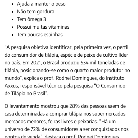
Ajuda a manter o peso
Não tem gordura
Tem ômega 3
Possui muitas vitaminas
Tem poucas espinhas
“A pesquisa objetiva identificar, pela primeira vez, o perfil
do consumidor de tilápia, espécie de peixe de cultivo líder
no país. Em 2021, o Brasil produziu 534 mil toneladas de
tilápia, posicionando-se como o quarto maior produtor no
mundo”, explica o prof. Rodnei Domingues, do Instituto
Axxus, responsável técnico pela pesquisa “O Consumidor
de Tilápia no Brasil”.
O levantamento mostrou que 28% das pessoas saem de
casa determinadas a comprar tilápia nos supermercados,
mercados menores, feiras livres e peixarias. “Há um
universo de 72% de consumidores a ser conquistados nos
pontos de venda”, destaca o prof. Rodnei Domingues.