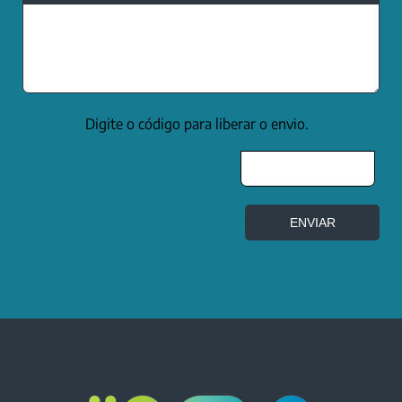
Digite o código para liberar o envio.
ENVIAR