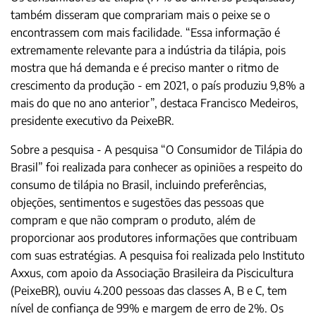
também disseram que comprariam mais o peixe se o
encontrassem com mais facilidade. “Essa informação é
extremamente relevante para a indústria da tilápia, pois
mostra que há demanda e é preciso manter o ritmo de
crescimento da produção - em 2021, o país produziu 9,8% a
mais do que no ano anterior”, destaca Francisco Medeiros,
presidente executivo da PeixeBR.
Sobre a pesquisa - A pesquisa “O Consumidor de Tilápia do
Brasil” foi realizada para conhecer as opiniões a respeito do
consumo de tilápia no Brasil, incluindo preferências,
objeções, sentimentos e sugestões das pessoas que
compram e que não compram o produto, além de
proporcionar aos produtores informações que contribuam
com suas estratégias. A pesquisa foi realizada pelo Instituto
Axxus, com apoio da Associação Brasileira da Piscicultura
(PeixeBR), ouviu 4.200 pessoas das classes A, B e C, tem
nível de confiança de 99% e margem de erro de 2%. Os