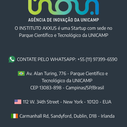
O INSTITUTO AXXUS é uma Startup com sede no
Parque Científico e Tecnológico da UNICAMP
CONTATE PELO WHATSAPP: +55 (11) 97399-6590
Av. Alan Turing, 776 - Parque Científico e
Tecnológico da UNICAMP
CEP
13083-898
-
Campinas
/
SP
/Brasil
112 W. 34th Street
-
New York
-
10120
- EUA
Carmanhall Rd, Sandyford, Dublin, D18 - Irlanda